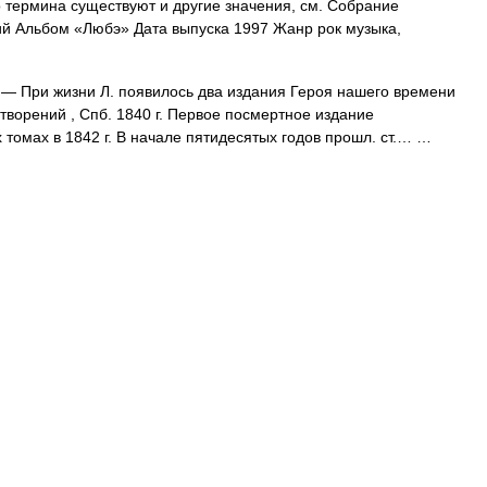
 термина существуют и другие значения, см. Собрание
ий Альбом «Любэ» Дата выпуска 1997 Жанр рок музыка,
— При жизни Л. появилось два издания Героя нашего времени
хотворений , Спб. 1840 г. Первое посмертное издание
х томах в 1842 г. В начале пятидесятых годов прошл. ст.… …