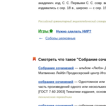
академич
.
изд
.
С
.
С
.
Первыми
С
.
С
.
совр
.
в
издавались
с
сер
.
18
в
.,
широко
—
с
сер
.
1
Российский
гуманитарный
энциклопедический
словар
Игры ⚽
Нужно сделать НИР?
Соборы церковные
Смотреть что такое "Собрание соч
Собрание сочинений
— альбом «Любэ» Д
Матвиенко Лейбл Продюсерский центр И
собрание сочинений
— Однотомное или м
часть произведений одного или нескольких
[ГОСТ 7.60 2003] Тематики издания, осно
технического переводчика
собрание сочинений
— собрание сочинен