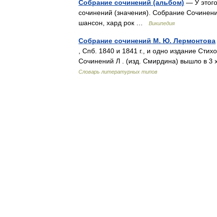
Собрание сочинений (альбом)
— У этого
сочинений (значения). Собрание Сочинен
шансон, хард рок …
Википедия
Собрание сочинений М. Ю. Лермонтова
, Спб. 1840 и 1841 г., и одно издание Сти
Сочинений Л . (изд. Смирдина) вышло в 3 
Словарь литературных типов